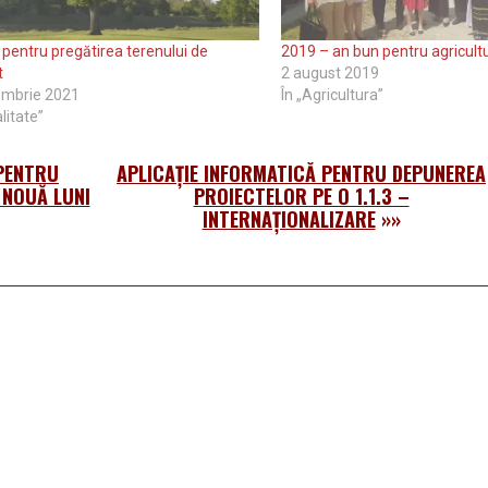
i pentru pregătirea terenului de
2019 – an bun pentru agricult
t
2 august 2019
embrie 2021
În „Agricultura”
litate”
PENTRU
APLICAŢIE INFORMATICĂ PENTRU DEPUNEREA
 NOUĂ LUNI
PROIECTELOR PE O 1.1.3 –
INTERNAŢIONALIZARE
»»