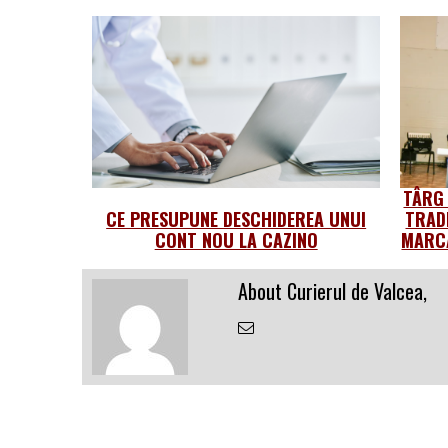
TÂRG
CE PRESUPUNE DESCHIDEREA UNUI
TRAD
CONT NOU LA CAZINO
MARCA
About Curierul de Valcea,
Email
the
Author