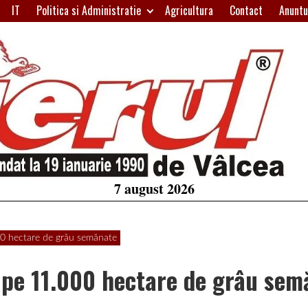
IT
Politica si Administratie
Agricultura
Contact
Anuntu
H
W
A
7 august 2026
00 hectare de grâu semănate
ă pe 11.000 hectare de grâu sem