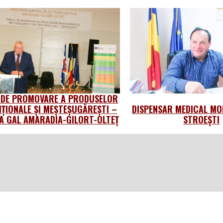
 DE PROMOVARE A PRODUSELOR
IȚIONALE ȘI MEȘTEȘUGĂREȘTI –
DISPENSAR MEDICAL MO
 GAL AMARADIA-GILORT-OLTEȚ
STROEȘTI