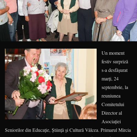
Un moment
festiv surpriză
s-a desfășurat
marţi, 24
septembrie, la
reuniunea
Comitetului
Director al
Asociaţiei
Seniorilor din Educaţie, Ştiinţă şi Cultură Vâlcea. Primarul Mircia