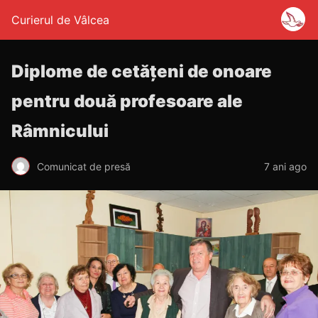
Curierul de Vâlcea
Diplome de cetățeni de onoare
pentru două profesoare ale
Râmnicului
Comunicat de presă
7 ani ago