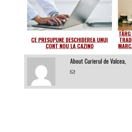
TÂRG
CE PRESUPUNE DESCHIDEREA UNUI
TRAD
CONT NOU LA CAZINO
MARCA
About Curierul de Valcea,
Email
the
Author