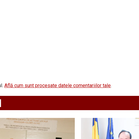
l.
Află cum sunt procesate datele comentariilor tale
.
d