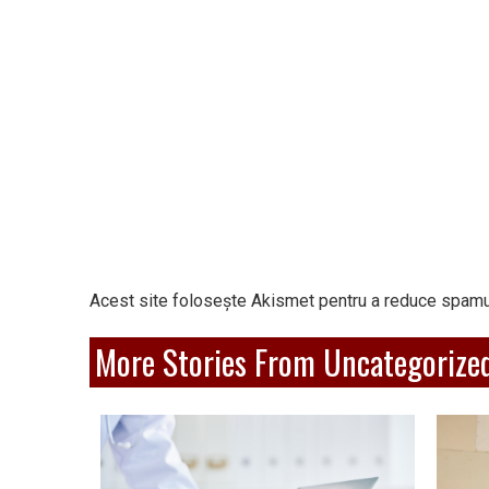
Acest site folosește Akismet pentru a reduce spamu
More Stories From Uncategorize