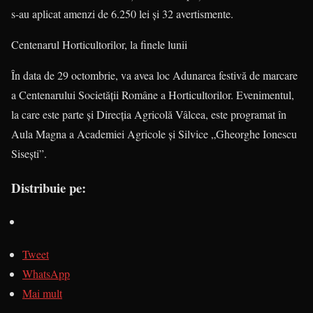
s-au aplicat amenzi de 6.250 lei şi 32 avertismente.
Centenarul Horticultorilor, la finele lunii
În data de 29 octombrie, va avea loc Adunarea festivă de marcare
a Centena­rului Societăţii Române a Horticultorilor. Evenimentul,
la care este parte şi Direcţia Agricolă Vâlcea, este programat în
Aula Magna a Academiei Agricole şi Silvice „Gheorghe Ionescu
Siseşti”.
Distribuie pe:
Tweet
WhatsApp
Mai mult