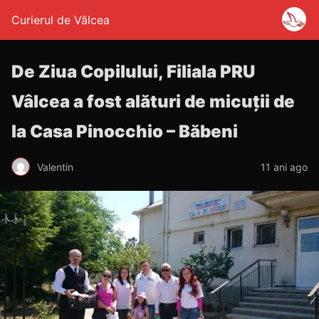
Curierul de Vâlcea
De Ziua Copilului, Filiala PRU
Vâlcea a fost alături de micuţii de
la Casa Pinocchio – Băbeni
Valentin
11 ani ago