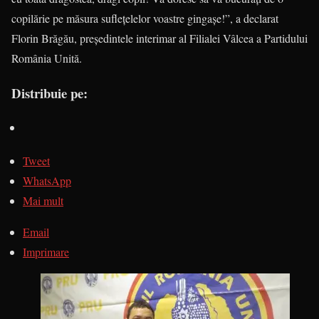
copilărie pe măsura sufleţelelor voastre gingaşe!”, a declarat
Florin Brăgău, preşedintele interimar al Filialei Vâlcea a Partidului
România Unită.
Distribuie pe:
Tweet
WhatsApp
Mai mult
Email
Imprimare