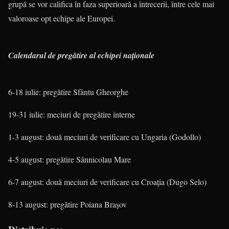
grupă se vor califica în faza superioară a întrecerii, între cele mai
valoroase opt echipe ale Europei.
Calendarul de pregătire al echipei naţionale
6-18 iulie: pregătire Sfântu Gheorghe
19-31 iulie: meciuri de pregătire interne
1-3 august: două meciuri de verificare cu Ungaria (Godollo)
4-5 august: pregătire Sânnicolau Mare
6-7 august: două meciuri de verificare cu Croaţia (Dugo Selo)
8-13 august: pregătire Poiana Braşov