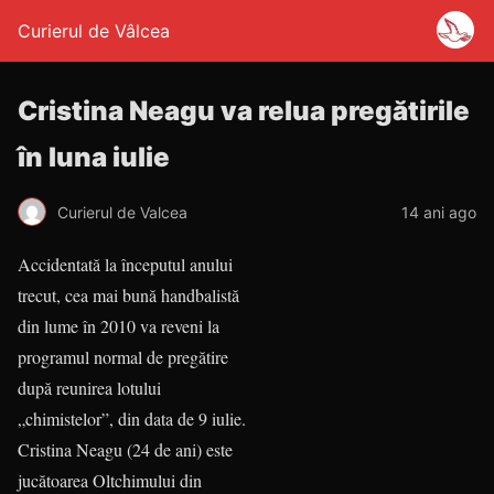
Curierul de Vâlcea
Cristina Neagu va relua pregătirile
în luna iulie
Curierul de Valcea
14 ani ago
Accidentată la începutul anului
trecut, cea mai bună handbalistă
din lume în 2010 va reveni la
programul normal de pregătire
după reunirea lotului
„chimistelor”, din data de 9 iulie.
Cristina Neagu (24 de ani) este
jucătoarea Oltchi­mului din