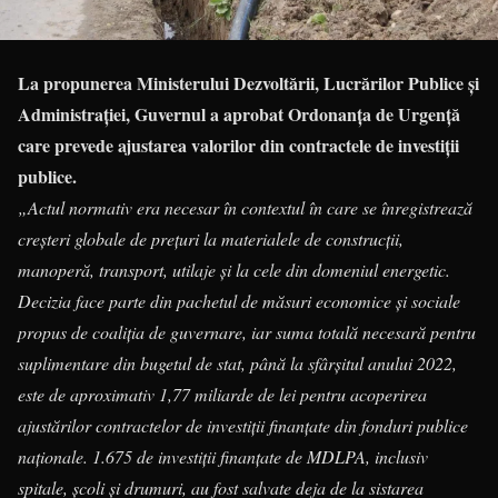
La propunerea Ministerului Dezvoltării, Lucrărilor Publice și
Administrației, Guvernul a aprobat Ordonanța de Urgență
care prevede ajustarea valorilor din contractele de investiții
publice.
„Actul normativ era necesar în contextul în care se înregistrează
creșteri globale de prețuri la materialele de construcții,
manoperă, transport, utilaje și la cele din domeniul energetic.
Decizia face parte din pachetul de măsuri economice şi sociale
propus de coaliția de guvernare, iar suma totală necesară pentru
suplimentare din bugetul de stat, până la sfârșitul anului 2022,
este de aproximativ 1,77 miliarde de lei pentru acoperirea
ajustărilor contractelor de investiții finanțate din fonduri publice
naționale. 1.675 de investiții finanțate de MDLPA, inclusiv
spitale, școli și drumuri, au fost salvate deja de la sistarea