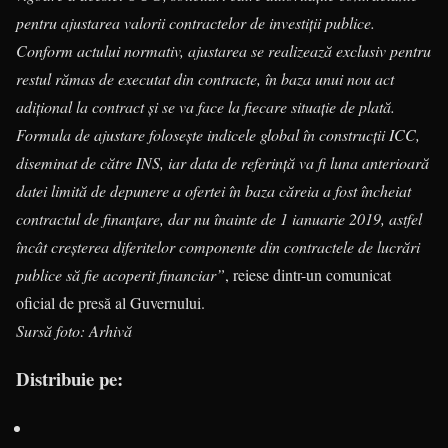
pentru ajustarea valorii contractelor de investiții publice.
Conform actului normativ, ajustarea se realizează exclusiv pentru
restul rămas de executat din contracte, în baza unui nou act
adițional la contract și se va face la fiecare situație de plată.
Formula de ajustare folosește indicele global în construcții ICC,
diseminat de către INS, iar data de referință va fi luna anterioară
datei limită de depunere a ofertei în baza căreia a fost încheiat
contractul de finanțare, dar nu înainte de 1 ianuarie 2019, astfel
încât creșterea diferitelor componente din contractele de lucrări
publice să fie acoperit financiar”
, reiese dintr-un comunicat
oficial de presă al Guvernului.
Sursă foto: Arhivă
Distribuie pe: