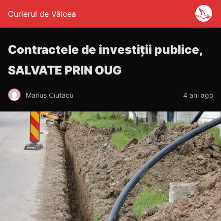
Curierul de Vâlcea
Contractele de investiții publice,
SALVATE PRIN OUG
Marius Ciutacu
4 ani ago