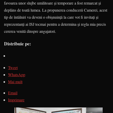
favoarea unor slujbe umi­litoare și tempo­rare a fost remar­cat și
deplâns de toată lumea. La propunerea conducerii Camerei, acest
tip de întâlniri va deveni o obișnuință la care vot fi invitați și
reprezentanți ai ISJ tocmai pentru a determina și regla mia precis
cererea venită dinspre angajatori.
Distribuie pe:
Tweet
WhatsApp
Mai mult
Email
Imprimare