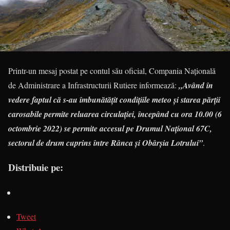
Printr-un mesaj postat pe contul său oficial, Compania Națională
de Administrare a Infrastructurii Rutiere informează:
„Având în
vedere faptul că s-au îmbunătățit condițiile meteo și starea părții
carosabile permite reluarea circulației, începând cu ora 10.00 (6
octombrie 2022) se permite accesul pe Drumul Național 67C,
sectorul de drum cuprins între Rânca și Obârșia Lotrului”
.
Distribuie pe:
Tweet