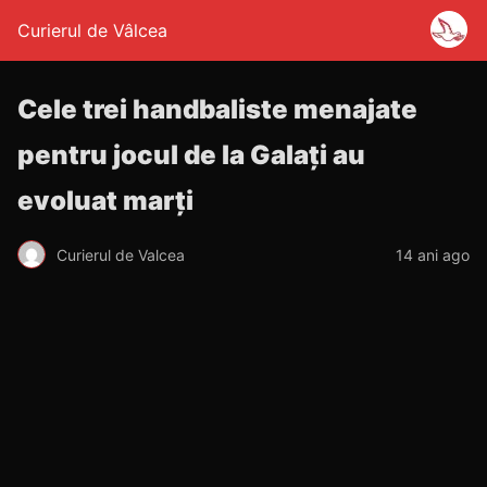
Curierul de Vâlcea
Cele trei handbaliste menajate
pentru jocul de la Galaţi au
evoluat marţi
Curierul de Valcea
14 ani ago