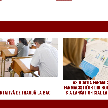
ASOCIAȚIA FARMACI
FARMACIȘTILOR DIN RO
ENTATIVĂ DE FRAUDĂ LA BAC
S-A LANSAT OFICIAL L