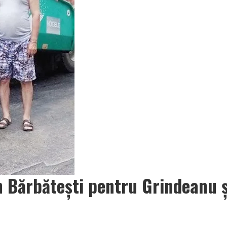
n Bărbăteşti pentru Grindeanu ş