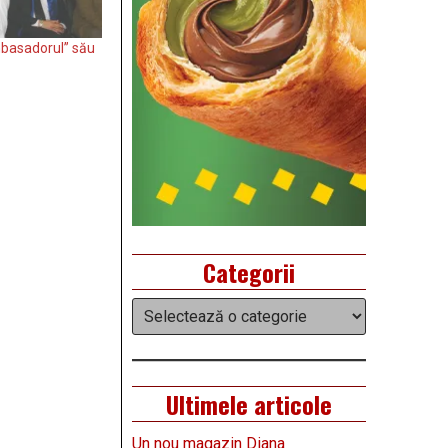
mbasadorul” său
Categorii
Categorii
Ultimele articole
Un nou magazin Diana