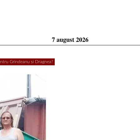
7 august 2026
pentru Grindeanu şi Dragnea?