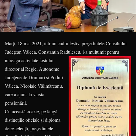
Marți, 18 mai 2021, într-un cadru festiv, președintele Consiliului
Județean Vâlcea, Constantin Rădulescu, i-a mulțumit
pentru
întreaga activitate fostului
director al Regiei Autonome
Județene de Drumuri și Poduri
Vâlcea, Nicolaie Vălimăreanu,
care a ajuns la vârsta
pensionării.
Cu această ocazie, pe lângă
distincțiile oficiale și diploma
de excelență, președintele