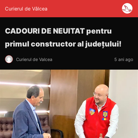
Curierul de Vâlcea
CADOURI DE NEUITAT pentru
primul constructor al județului!
Curierul de Valcea
5 ani ago