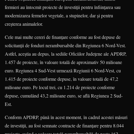
fermieri au întocmit proiecte de investiţii pentru înfiinţarea sau
modernizarea fermelor vegetale, a stupinelor, dar şi pentru
creşterea animalelor.
Cele mai multe cereri de finanţare conforme au fost depuse de
solicitanţii de fonduri nerambursabile din Regiunea 6 Nord-Vest.
Astfel, aceştia au depus, la sediile Oficiilor Judeţene ale APDRP,
1.457 de proiecte, în valoare totală de aproximativ 50 milioane
euro. Regiunea 4 Sud-Vest urmează Regiunii 6 Nord-Vest, cu
1.415 de proiecte conforme depuse, în valoare totală de 47,2
milioane euro. Pe locul trei, cu 1.214 de proiecte conforme
depuse, cumulând 43,2 milioane euro, se află Regiunea 2 Sud-
Est.
Conform APDRP, până în acest moment, în cadrul acestei măsuri
de investiţii, au fost semnate contracte de finanţare pentru 8.044
proiecte, având o valoare totală nerambursabilă de peste 162