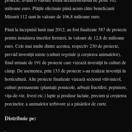
milioane euro. Plăţile efectuate până acum către beneficiarii
Măsurii 112 sunt în valoare de 106,8 milioane euro.
Până la începutul lunii mai 2012, au fost finalizate 587 de proiecte
pentru instalarea tinerilor fermieri, în valoare de 12,8 de milioane
euro. Cele mai multe dintre acestea, respectiv 230 de proiecte,
prevăd investiţii mixte (culturi vegetale şi creşterea animalelor),
fiind urmate de 191 de proiecte care vizează investiţii în culturi de
câmp. De asemenea, prin 133 de proiecte s-au realizat investiţii în
horticultură. Alte proiecte finalizate vizează sectorul vitivinicol,
culturi permanente (plantaţii pomicole, arbuşti fructiferi, pepiniere,
viţa-de-vie, livezi etc.) lapte şi produse lactate, precum şi creşterea
porcinelor, a animalelor ierbivore şi a păsărilor de curte.
Distribuie pe: