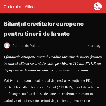
Curierul de Vâlcea
Bilanţul creditelor europene
pentru tinerii de la sate
Curierul de Valcea
14 ani ago
• fondurile europene nerambursabile solicitate de tinerii fermieri
în cadrul ultimei sesiuni deschise pe Măsura 112 din PNDR au
depăşit de peste două ori alocarea financiară a sesiunii
Potrivit unui comunicat oficial de presă al Agenţiei de Plăţi
pentru Dezvoltare Rurală şi Pescuit (APDRP), 7.971 de solicitări
de finanţare au fost depuse de către tinerii fermieri români în
cadrul celei mai recente sesiuni de primire a proiectelor de