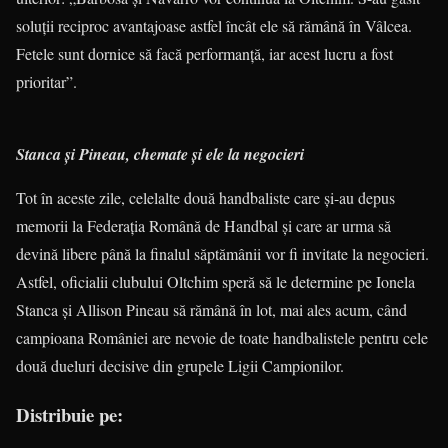
soluţii reciproc avantajoase astfel încât ele să rămână în Vâlcea.
Fetele sunt dornice să facă performanţă, iar acest lucru a fost
prioritar”.
Stanca şi Pineau, chemate şi ele la negocieri
Tot în aceste zile, celelalte două handbaliste care şi-au depus
memorii la Federaţia Română de Handbal şi care ar urma să
devină libere până la finalul săptămânii vor fi invitate la negocieri.
Astfel, oficialii clubului Oltchim speră să le determine pe Ionela
Stanca şi Allison Pineau să rămână în lot, mai ales acum, când
campioana României are nevoie de toate handbalistele pentru cele
două dueluri decisive din grupele Ligii Campionilor.
Distribuie pe: