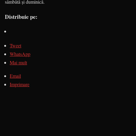
sâmbătă şi duminică.
Distribuie pe:
Tweet
WhatsApp
Mai mult
Email
Imprimare