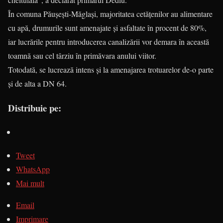
În comuna Păușești-Măglași, majoritatea cetățenilor au alimentare
cu apă, drumurile sunt amenajate și asfaltate în procent de 80%,
iar lucrările pentru introducerea canalizării vor demara în această
toamnă sau cel târziu în primăvara anului viitor.
Totodată, se lucrează intens și la amenajarea trotuarelor de-o parte
și de alta a DN 64.
Distribuie pe:
Tweet
WhatsApp
Mai mult
Email
Imprimare