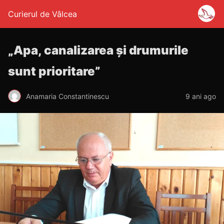
Curierul de Vâlcea
„Apa, canalizarea și drumurile
sunt prioritare”
Anamaria Constantinescu
9 ani ago