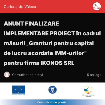
Curierul de Vâlcea
ANUNT FINALIZARE
IMPLEMENTARE PROIECT în cadrul
măsurii „Granturi pentru capital
de lucru acordate IMM-urilor”
pentru firma IKONOS SRL
Comunicat de presă
5 ani ago