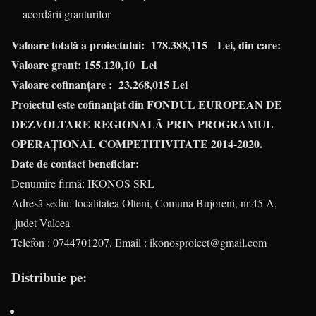
acordării granturilor
Valoare totală a proiectului: 178.388,115 Lei, din care:
Valoare grant:
155.120,10
Lei
Valoare cofinanțare :
23.268,015
Lei
Proiectul este cofinanțat
din FONDUL EUROPEAN DE
DEZVOLTARE REGIONALĂ PRIN PROGRAMUL
OPERAȚIONAL COMPETITIVITATE 2014-2020.
Date de contact beneficiar:
Denumire firmă: IKONOS SRL
Adresă sediu: localitatea Olteni, Comuna Bujoreni, nr.45 A,
judet Valcea
Telefon : 0744701207, Email : ikonosproiect@gmail.com
Distribuie pe: