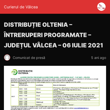
Curierul de Vâlcea
DISTRIBUȚIE OLTENIA –
ÎNTRERUPERI PROGRAMATE –
JUDEȚUL VÂLCEA – 06 IULIE 2021
Comunicat de presă
5 ani ago