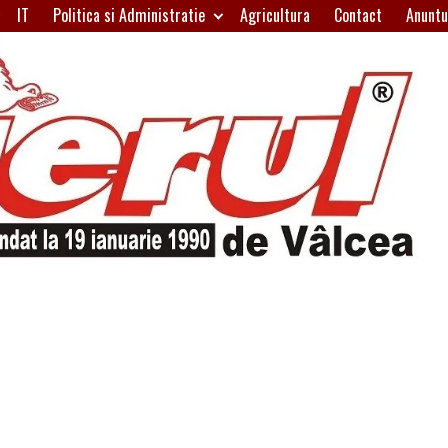
IT
Politica si Administratie
Agricultura
Contact
Anuntu
H
W
A