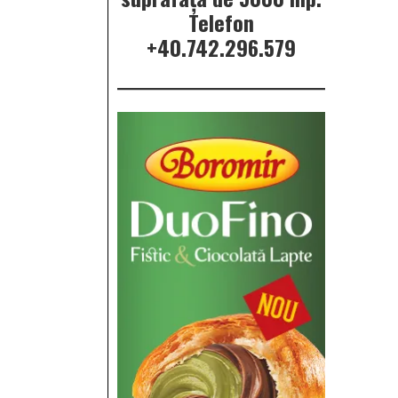
Telefon
+40.742.296.579