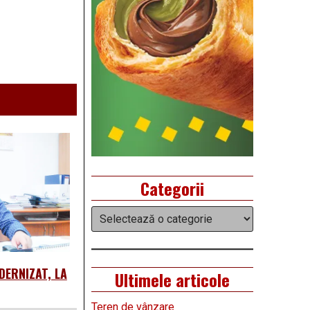
Categorii
Categorii
DERNIZAT, LA
Ultimele articole
Teren de vânzare