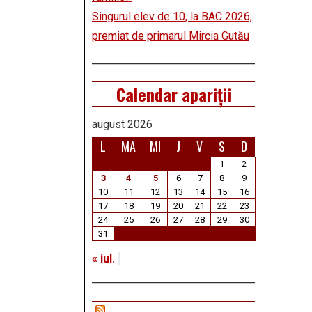
Singurul elev de 10, la BAC 2026,
premiat de primarul Mircia Gutău
Calendar apariții
august 2026
L
MA
MI
J
V
S
D
1
2
3
4
5
6
7
8
9
10
11
12
13
14
15
16
17
18
19
20
21
22
23
24
25
26
27
28
29
30
31
« iul.