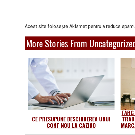
Acest site folosește Akismet pentru a reduce spamu
More Stories From Uncategorize
TÂRG
CE PRESUPUNE DESCHIDEREA UNUI
TRAD
CONT NOU LA CAZINO
MARCA