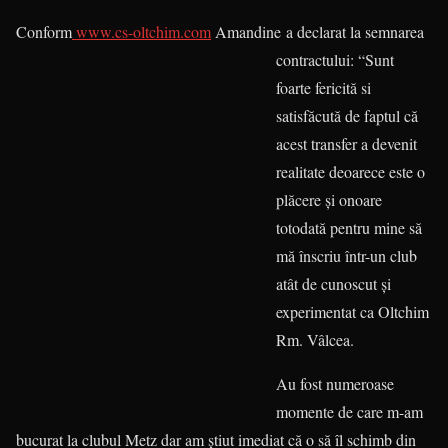
Conform
www.cs-oltchim.com
Amandine
a declarat la semnarea
contractului: “Sunt
foarte fericită si
satisfăcută de faptul că
acest transfer a devenit
realitate deoarece este o
plăcere și onoare
totodată pentru mine să
mă înscriu într-un club
atât de cunoscut și
experimentat ca Oltchim
Rm. Vâlcea.
Au fost numeroase
momente de care m-am
bucurat la clubul Metz dar am știut imediat că o să îl schimb din