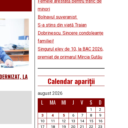
Femeie arestată pentru trafic de
minori
Bolnavul suveranist
S-a stins din viață Traian
Dobrinescu. Sincere condoleanțe
familiei!
Singurul elev de 10, la BAC 2026,
premiat de primarul Mircia Gutău
DERNIZAT, LA
Calendar apariții
august 2026
L
MA
MI
J
V
S
D
1
2
3
4
5
6
7
8
9
10
11
12
13
14
15
16
17
18
19
20
21
22
23