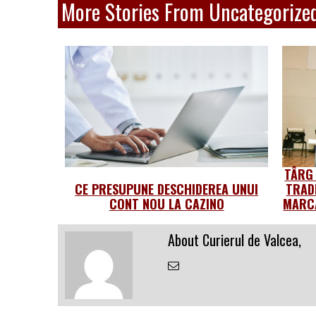
More Stories From Uncategorize
TÂRG
CE PRESUPUNE DESCHIDEREA UNUI
TRAD
CONT NOU LA CAZINO
MARCA
About Curierul de Valcea,
Email
the
Author