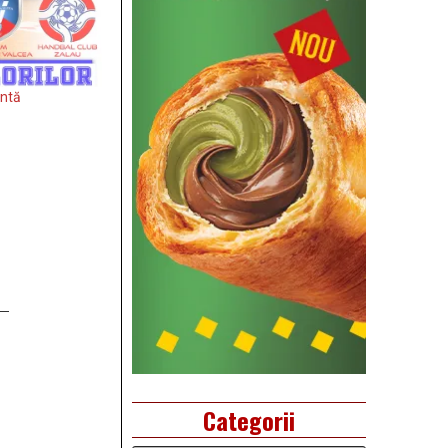
entă
Categorii