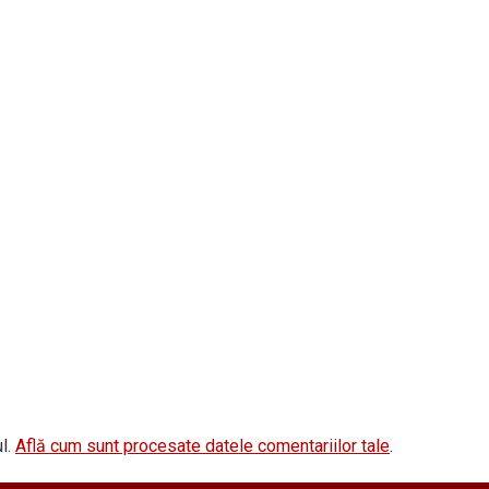
l.
Află cum sunt procesate datele comentariilor tale
.