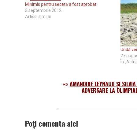
Minimis pentru secetă a fost aprobat
3 septembrie 2012
Articol similar
Undă ve
27 augu
În „Actua
««
AMANDINE LEYNAUD ŞI SILVIA
ADVERSARE LA OLIMPIA
Poți comenta aici