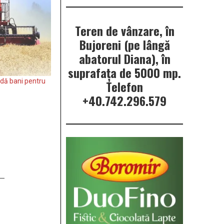
Teren de vânzare, în
Bujoreni (pe lângă
abatorul Diana), în
suprafața de 5000 mp.
rdă bani pentru
Telefon
+40.742.296.579