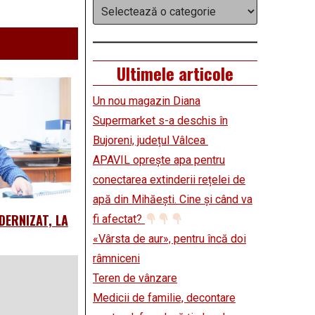
Categorii
Ultimele articole
Un nou magazin Diana
Supermarket s-a deschis în
Bujoreni, județul Vâlcea
APAVIL oprește apa pentru
conectarea extinderii rețelei de
apă din Mihăești. Cine și când va
DERNIZAT, LA
fi afectat?
«Vârsta de aur», pentru încă doi
râmniceni
Teren de vânzare
Medicii de familie, decontare