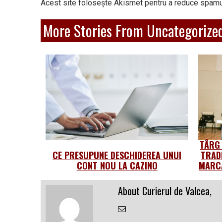
Acest site folosește Akismet pentru a reduce spamu
More Stories From Uncategorize
TÂRG
CE PRESUPUNE DESCHIDEREA UNUI
TRAD
CONT NOU LA CAZINO
MARCA
About Curierul de Valcea,
Email
the