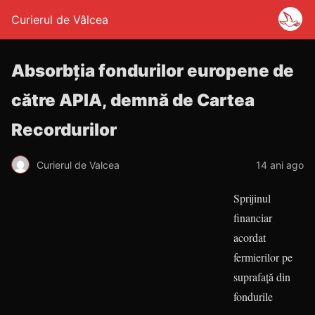
Curierul de Vâlcea
Absorbţia fondurilor europene de
către APIA, demnă de Cartea
Recordurilor
Curierul de Valcea
14 ani ago
Sprijinul
financiar
acordat
fermierilor pe
suprafaţă din
fondurile