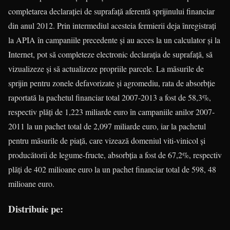
completarea declaraţiei de suprafaţă aferentă sprijinului financiar
din anul 2012. Prin intermediul acesteia fermierii deja înregistraţi
la APIA în campaniile precedente şi au acces la un calculator şi la
Internet, pot să completeze electronic declaraţia de suprafaţă, să
vizualizeze şi să actualizeze propriile parcele. La măsurile de
sprijin pentru zonele defavorizate şi agromediu, rata de absorbţie
raportată la pachetul financiar total 2007-2013 a fost de 58,3%,
respectiv plăţi de 1,223 miliarde euro în campaniile anilor 2007-
2011 la un pachet total de 2,097 miliarde euro, iar la pachetul
pentru măsurile de piaţă, care vizează domeniul viti-vinicol şi
producătorii de legume-fructe, absorbţia a fost de 67,2%, respectiv
plăţi de 402 milioane euro la un pachet financiar total de 598, 48
milioane euro.
Distribuie pe: