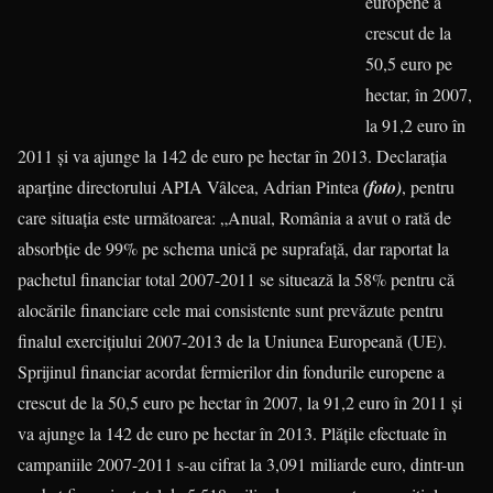
europene a
crescut de la
50,5 euro pe
hectar, în 2007,
la 91,2 euro în
2011 şi va ajunge la 142 de euro pe hectar în 2013. Declaraţia
aparţine directorului APIA Vâlcea, Adrian Pintea
(foto)
, pentru
care situaţia este următoarea: „Anual, România a avut o rată de
absorbţie de 99% pe sche­ma unică pe suprafaţă, dar raportat la
pachetul financiar total 2007-2011 se situează la 58% pentru că
alocările financiare cele mai consistente sunt prevăzute pentru
finalul exerciţiului 2007-2013 de la Uniunea Europeană (UE).
Sprijinul financiar acordat fermierilor din fondurile europene a
crescut de la 50,5 euro pe hectar în 2007, la 91,2 euro în 2011 şi
va ajunge la 142 de euro pe hectar în 2013. Plăţile efectuate în
campaniile 2007-2011 s-au cifrat la 3,091 miliarde euro, dintr-un