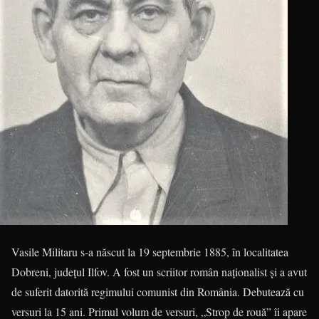
Vasile Militaru s-a născut la 19 septembrie 1885, în localitatea
Dobreni, județul Ilfov. A fost un scriitor român naționalist și a avut
de suferit datorită regimului comunist din România. Debutează cu
versuri la 15 ani. Primul volum de versuri, „Strop de rouă” îi apare