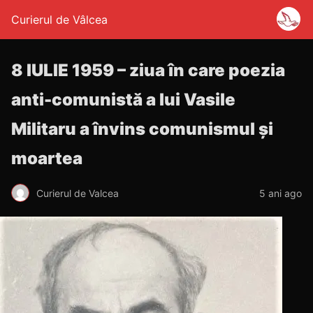
Curierul de Vâlcea
8 IULIE 1959 – ziua în care poezia
anti-comunistă a lui Vasile
Militaru a învins comunismul și
moartea
Curierul de Valcea
5 ani ago