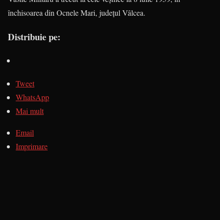
închisoarea din Ocnele Mari, județul Vâlcea.
Distribuie pe:
Tweet
WhatsApp
Mai mult
Email
Imprimare