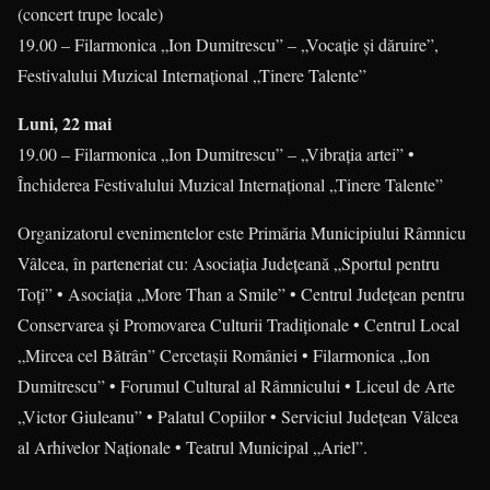
(concert trupe locale)
19.00 – Filarmonica „Ion Dumitrescu” – „Vocaţie şi dăruire”,
Festivalului Muzical Internaţional „Tinere Talente”
Luni, 22 mai
19.00 – Filarmonica „Ion Dumitrescu” – „Vibraţia artei” •
Închiderea Festivalului Muzical Internaţional „Tinere Talente”
Organizatorul evenimentelor este Primăria Municipiului Râmnicu
Vâlcea, în parteneriat cu: Asociaţia Judeţeană „Sportul pentru
Toţi” • Asociaţia „More Than a Smile” • Centrul Judeţean pentru
Conservarea şi Promovarea Culturii Tradiţionale • Centrul Local
„Mircea cel Bătrân” Cercetaşii Ro­mâ­niei • Filarmonica „Ion
Dumitrescu” • Forumul Cultural al Râmnicului • Liceul de Arte
„Victor Giuleanu” • Palatul Copiilor • Serviciul Ju­de­ţean Vâlcea
al Arhivelor Naţionale • Teatrul Municipal „Ariel”.