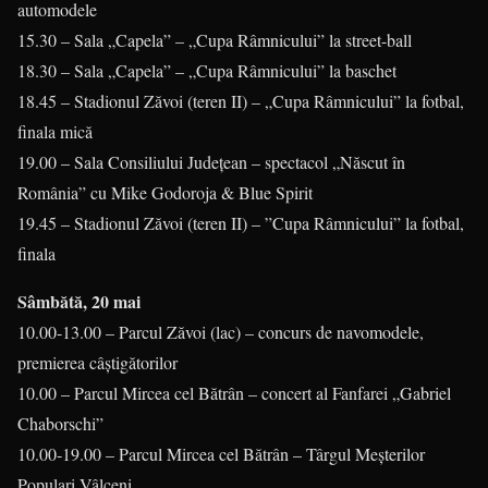
automodele
15.30 – Sala „Capela” – „Cupa Râmnicului” la street-ball
18.30 – Sala „Capela” – „Cupa Râmnicului” la baschet
18.45 – Stadionul Zăvoi (teren II) – „Cupa Râmnicului” la fotbal,
finala mică
19.00 – Sala Consiliului Judeţean – spectacol „Născut în
România” cu Mike Godoroja & Blue Spirit
19.45 – Stadionul Zăvoi (teren II) – ”Cupa Râmnicului” la fotbal,
finala
Sâmbătă, 20 mai
10.00-13.00 – Parcul Zăvoi (lac) – concurs de navomodele,
premierea câştigătorilor
10.00 – Parcul Mircea cel Bătrân – concert al Fanfarei „Gabriel
Chaborschi”
10.00-19.00 – Parcul Mircea cel Bătrân – Târgul Meşterilor
Populari Vâlceni