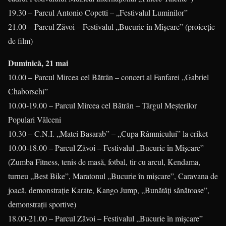
19.30 – Parcul Antonio Copetti – „Festivalul Luminilor”
21.00 – Parcul Zăvoi – Festivalul „Bucurie în Mişcare” (proiecţie
de film)
Duminică, 21 mai
10.00 – Parcul Mircea cel Bătrân – concert al Fanfarei „Gabriel
Chaborschi”
10.00-19.00 – Parcul Mircea cel Bătrân – Târgul Meşterilor
Populari Vâlceni
10.30 – C.N.I. „Matei Basarab” – „Cupa Râmnicului” la criket
10.00-18.00 – Parcul Zăvoi – Festivalul „Bucurie în Mişcare”
(Zumba Fitness, tenis de masă, fotbal, tir cu arcul, Kendama,
turneu „Best Bike”, Maratonul „Bucurie în mişcare”, Caravana de
joacă, demonstraţie Karate, Kango Jump, „Bunătăţi sănătoase”,
demonstraţii sportive)
18.00-21.00 – Parcul Zăvoi – Festivalul „Bucurie în mişcare”