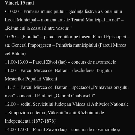
Vineri, 19 mai
• 10.00 – Primăria municipiului – Şedinţa festivă a Consiliului
Local Municipal – moment artistic Teatrul Municipal „Ariel” –
„Râmnicul la ceasul dintre veacuri”
10.30 – „Floralia” – parada copiilor pe traseul Parcul Episcopiei –
str. General Praporgescu – Primăria municipiului (Parcul Mircea
cel Bătrân)
11.00-13.00 – Parcul Zăvoi (lac) – concurs de navomodele
11.00 – Parcul Mircea cel Bătrân – deschiderea Târgului
Meşterilor Populari Vâlceni
11.15 – Parcul Mircea cel Bătrân – spectacol „Primăvara oraşului
meu”, concert al Fanfarei „Gabriel Chaborschi”
12.00 – sediul Serviciului Judeţean Vâlcea al Arhivelor Naţionale
– Simpozion cu tema „Vâlcenii în anii Războiului de
Independenţă (1877-1878)”
14.00-17.00 – Parcul Zăvoi (lac) – concurs de navomodele şi