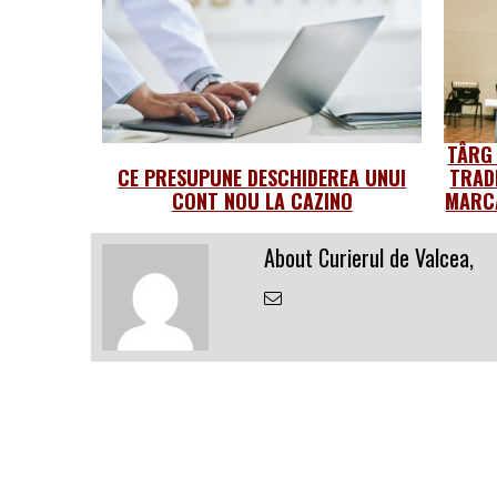
TÂRG
CE PRESUPUNE DESCHIDEREA UNUI
TRAD
CONT NOU LA CAZINO
MARCA
About Curierul de Valcea,
Email
the
Author