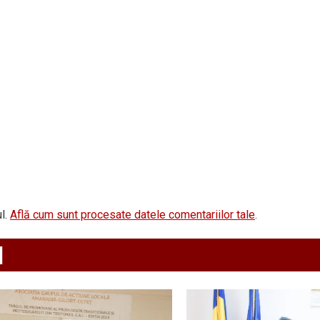
l.
Află cum sunt procesate datele comentariilor tale
.
d