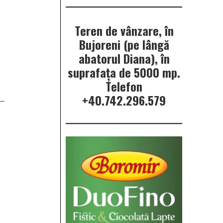
Teren de vânzare, în
Bujoreni (pe lângă
abatorul Diana), în
suprafața de 5000 mp.
Telefon
+40.742.296.579