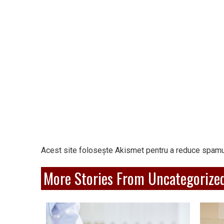
Acest site folosește Akismet pentru a reduce spamu
More Stories From Uncategorize