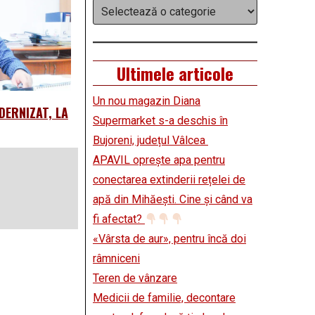
Categorii
Ultimele articole
Un nou magazin Diana
DERNIZAT, LA
Supermarket s-a deschis în
Bujoreni, județul Vâlcea
APAVIL oprește apa pentru
conectarea extinderii rețelei de
apă din Mihăești. Cine și când va
fi afectat?
«Vârsta de aur», pentru încă doi
râmniceni
Teren de vânzare
Medicii de familie, decontare