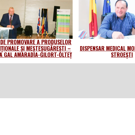
 DE PROMOVARE A PRODUSELOR
IȚIONALE ȘI MEȘTEȘUGĂREȘTI –
DISPENSAR MEDICAL MO
 GAL AMARADIA-GILORT-OLTEȚ
STROEȘTI