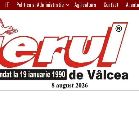
IT
Politica si Administratie
Agricultura
Contact
Anuntu
H
W
A
8 august 2026