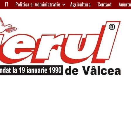
IT
Politica si Administratie
Agricultura
Contact
Anuntu
H
W
A