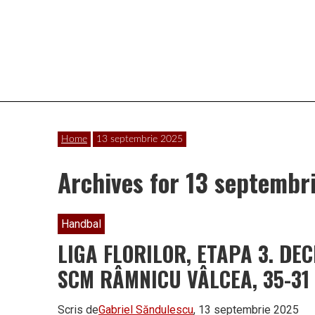
Vâlcea
Home
13 septembrie 2025
Archives for 13 septembr
Handbal
LIGA FLORILOR, ETAPA 3. D
SCM RÂMNICU VÂLCEA, 35-31
Scris de
Gabriel Săndulescu
, 13 septembrie 2025