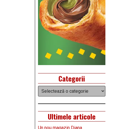
Categorii
Categorii
Ultimele articole
Un nou magazin Diana