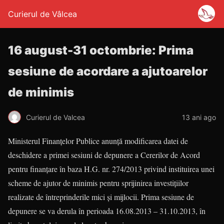
Curierul de Vâlcea
16 august-31 octombrie: Prima
sesiune de acordare a ajutoarelor
de minimis
Curierul de Valcea
13 ani ago
Ministerul Finanţelor Publice anunţă modificarea datei de
deschidere a primei sesiuni de depunere a Cererilor de Acord
pentru finanţare în baza H.G. nr. 274/2013 privind instituirea unei
scheme de ajutor de minimis pentru sprijinirea investiţiilor
realizate de întreprinderile mici şi mijlocii. Prima sesiune de
depunere se va derula în perioada 16.08.2013 – 31.10.2013, în