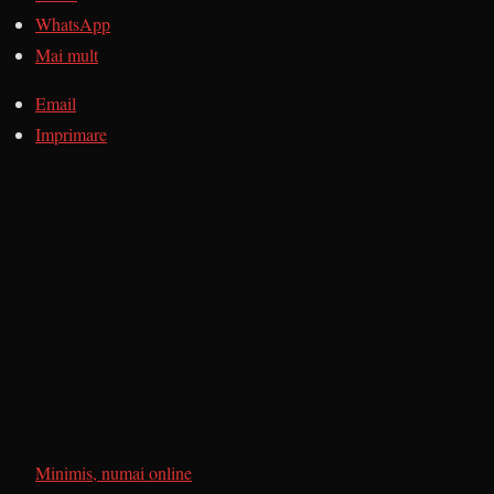
WhatsApp
Mai mult
Email
Imprimare
Minimis, numai online