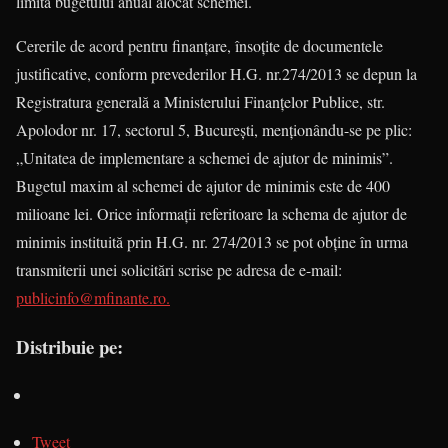
limita bugetului anual alocat schemei.
Cererile de acord pentru finanţare, însoţite de documentele
justificative, conform prevederilor H.G. nr.274/2013 se depun la
Registratura generală a Ministerului Finanţelor Publice, str.
Apolodor nr. 17, sectorul 5, Bucureşti, menţionându-se pe plic:
„Unitatea de implementare a schemei de ajutor de minimis”.
Bugetul maxim al schemei de ajutor de minimis este de 400
milioane lei. Orice informaţii referitoare la schema de ajutor de
minimis instituită prin H.G. nr. 274/2013 se pot obţine în urma
transmiterii unei solicitări scrise pe adresa de e-mail:
publicinfo@mfinante.ro.
Distribuie pe:
Tweet