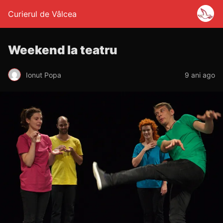
Curierul de Vâlcea
Weekend la teatru
Ionut Popa
9 ani ago