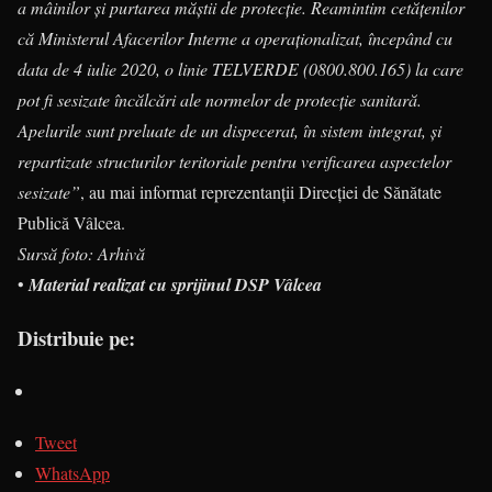
a mâinilor și purtarea măștii de protecție. Reamintim cetățenilor
că Ministerul Afacerilor Interne a operaționalizat, începând cu
data de 4 iulie 2020, o linie TELVERDE (0800.800.165) la care
pot fi sesizate încălcări ale normelor de protecție sanitară.
Apelurile sunt preluate de un dispecerat, în sistem integrat, și
repartizate structurilor teritoriale pentru verificarea aspectelor
sesizate”
, au mai informat reprezentanții Direcției de Sănătate
Publică Vâlcea.
Sursă foto: Arhivă
•
Material realizat cu sprijinul DSP Vâlcea
Distribuie pe:
Tweet
WhatsApp