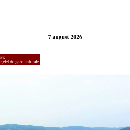
7 august 2026
ni:
elei de gaze naturale