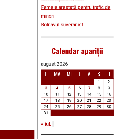
Femeie arestată pentru trafic de
minori
Bolnavul suveranist
Calendar apariții
august 2026
L
MA
MI
J
V
S
D
1
2
3
4
5
6
7
8
9
10
11
12
13
14
15
16
17
18
19
20
21
22
23
24
25
26
27
28
29
30
31
« iul.