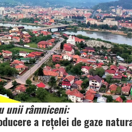
 unii râmniceni:
ducere a reţelei de gaze natur