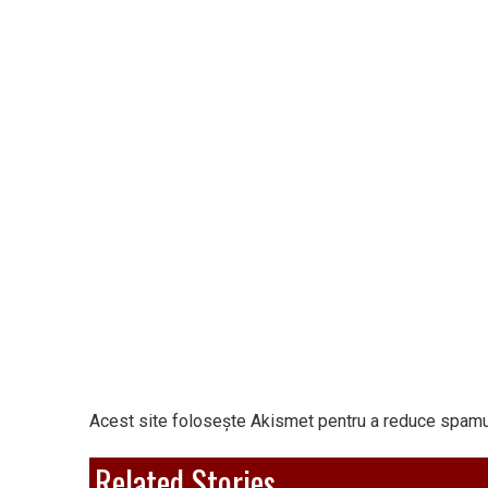
Acest site folosește Akismet pentru a reduce spamu
Related Stories