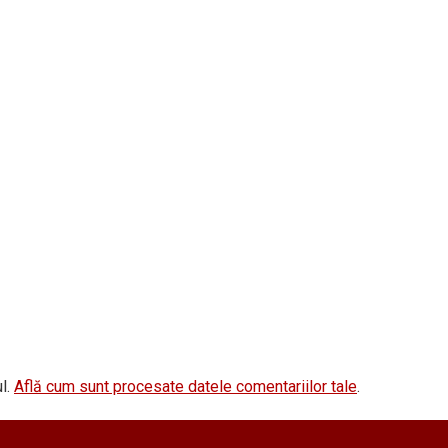
l.
Află cum sunt procesate datele comentariilor tale
.