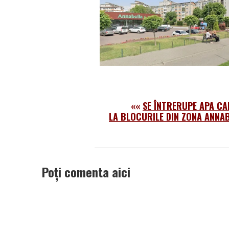
««
SE ÎNTRERUPE APA CA
LA BLOCURILE DIN ZONA ANNAB
Poți comenta aici