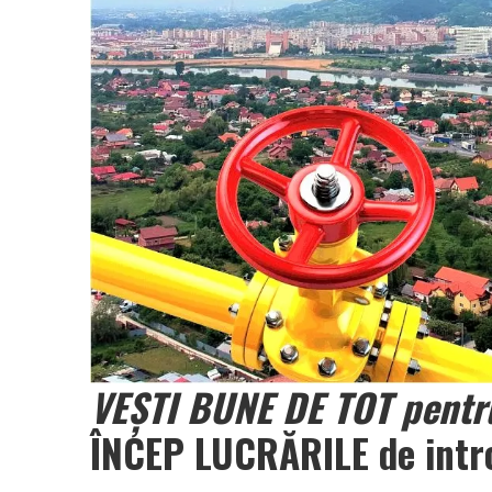
VEȘTI BUNE DE TOT pentru
ÎNCEP LUCRĂRILE de intro