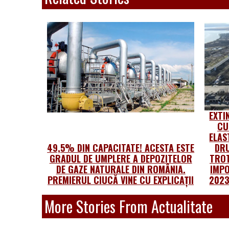
EXTI
CU
ELAS
49,5% DIN CAPACITATE! ACESTA ESTE
DRU
GRADUL DE UMPLERE A DEPOZITELOR
TROT
DE GAZE NATURALE DIN ROMÂNIA.
IMPO
PREMIERUL CIUCĂ VINE CU EXPLICAȚII
2023
More Stories From Actualitate