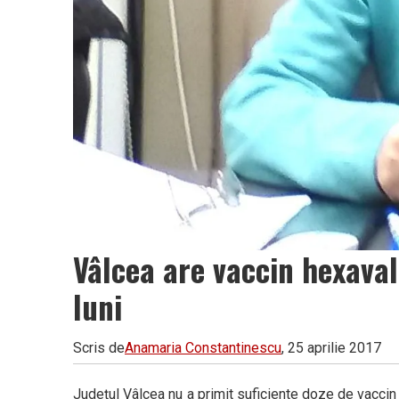
Vâlcea are vaccin hexaval
luni
Scris de
Anamaria Constantinescu
, 25 aprilie 2017
Județul Vâlcea nu a primit suficiente doze de vaccin p