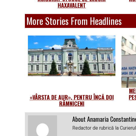
HAXAVALENT
More Stories From Headlines
ME
«VÂRSTA DE AUR», PENTRU ÎNCĂ DOI
PE
RÂMNICENI
About Anamaria Constantin
Redactor de rubrică la Curieru