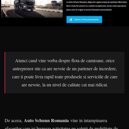
Atunci cand vine vorba despre flota de camioane, orice
antreprenor stie ca are nevoie de un partener de incredere,
care ii poate livra rapid toate produsele si serviciile de care
are nevoie, la un nivel de calitate cat mai ridicat.
Auto Schunn Romania
De aceea,
vine in intampinarea
afacerilor care isi bazeaza activitatea pe solutii de mobilitate de