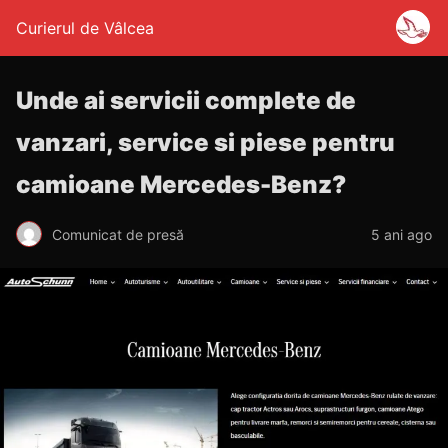
Curierul de Vâlcea
Unde ai servicii complete de
vanzari, service si piese pentru
camioane Mercedes-Benz?
Comunicat de presă
5 ani ago