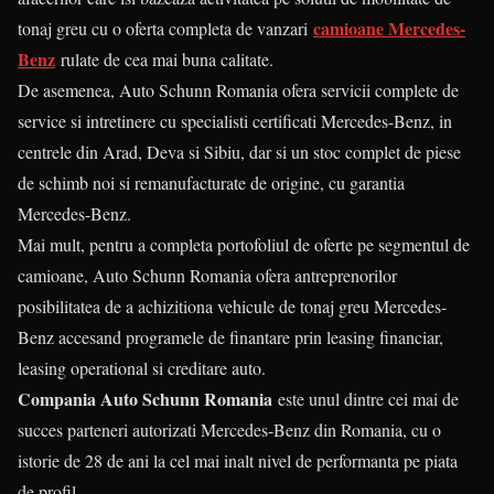
camioane Mercedes-
tonaj greu cu o oferta completa de vanzari
Benz
rulate de cea mai buna calitate.
De asemenea, Auto Schunn Romania ofera servicii complete de
service si intretinere cu specialisti certificati Mercedes-Benz, in
centrele din Arad, Deva si Sibiu, dar si un stoc complet de piese
de schimb noi si remanufacturate de origine, cu garantia
Mercedes-Benz.
Mai mult, pentru a completa portofoliul de oferte pe segmentul de
camioane, Auto Schunn Romania ofera antreprenorilor
posibilitatea de a achizitiona vehicule de tonaj greu Mercedes-
Benz accesand programele de finantare prin leasing financiar,
leasing operational si creditare auto.
Compania Auto Schunn Romania
este unul dintre cei mai de
succes parteneri autorizati Mercedes-Benz din Romania, cu o
istorie de 28 de ani la cel mai inalt nivel de performanta pe piata
de profil.