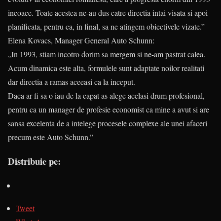
incoace. Toate acestea ne-au dus catre directia intai visata si apoi
planificata, pentru ca, in final, sa ne atingem obiectivele vizate.”
Elena Kovacs, Manager General Auto Schunn:
„In 1993, stiam incotro dorim sa mergem si ne-am pastrat calea.
Acum dinamica este alta, formulele sunt adaptate noilor realitati
dar directia a ramas aceeasi ca la inceput.
Daca ar fi sa o iau de la capat as alege acelasi drum profesional,
pentru ca un manager de profesie economist ca mine a avut si are
sansa excelenta de a intelege procesele complexe ale unei afaceri
precum este Auto Schunn.”
Distribuie pe:
Tweet