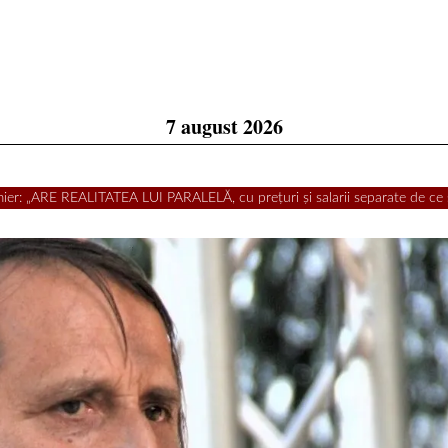
7 august 2026
mier: „ARE REALITATEA LUI PARALELĂ, cu prețuri și salarii separate de ce