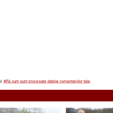
l.
Află cum sunt procesate datele comentariilor tale
.