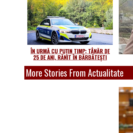
ÎN URMĂ CU PUȚIN TIMP: TÂNĂR DE
25 DE ANI, RĂNIT ÎN BĂRBĂTEȘTI
More Stories From Actualitate