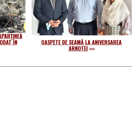
APARȚINEA
ODAT ÎN
OASPETE DE SEAMĂ LA ANIVERSAREA
ARNOTEI
»»