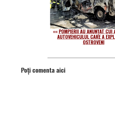
««
POMPIERII AU ANUNȚAT CUI 
AUTOVEHICULUL CARE A EXPL
OSTROVENI
Poți comenta aici