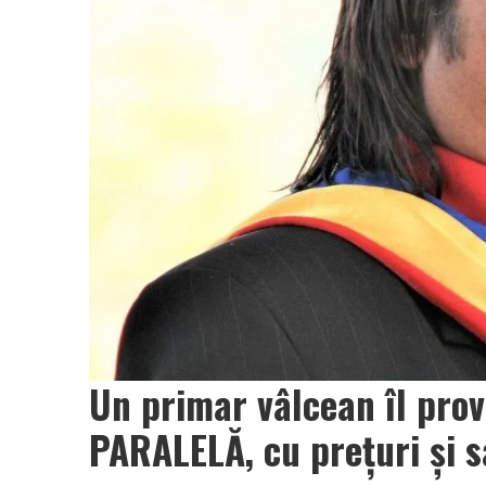
Un primar vâlcean îl pro
PARALELĂ, cu prețuri și s