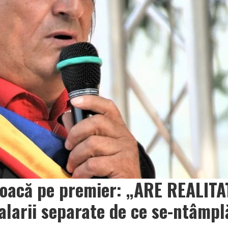
voacă pe premier: „ARE REALITA
alarii separate de ce se-ntâmp