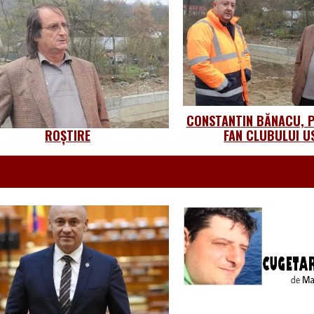
CONSTANTIN BĂNACU, P
ROȘTIRE
FAN CLUBULUI US