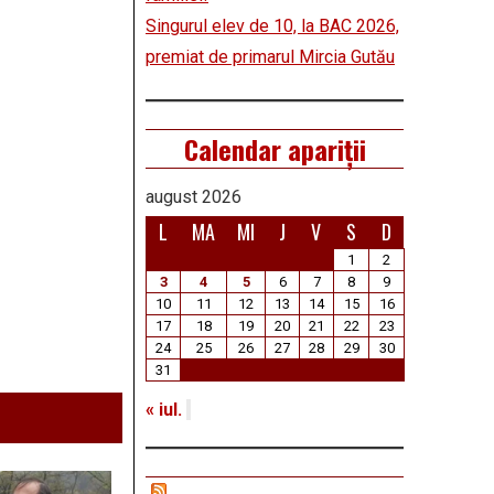
Singurul elev de 10, la BAC 2026,
premiat de primarul Mircia Gutău
Calendar apariții
august 2026
L
MA
MI
J
V
S
D
1
2
3
4
5
6
7
8
9
10
11
12
13
14
15
16
17
18
19
20
21
22
23
24
25
26
27
28
29
30
31
« iul.