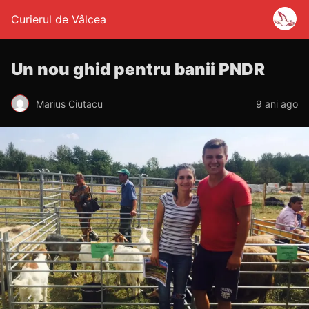
Curierul de Vâlcea
Un nou ghid pentru banii PNDR
Marius Ciutacu
9 ani ago