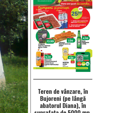
Teren de vânzare, în
Bujoreni (pe lângă
abatorul Diana), în
suprafața de 5000 mp.