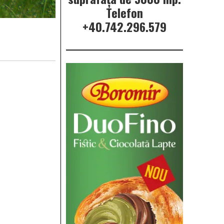
Telefon
+40.742.296.579