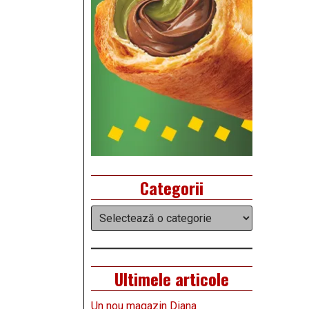
Categorii
Categorii
Ultimele articole
Un nou magazin Diana