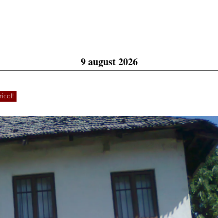
9 august 2026
icol!