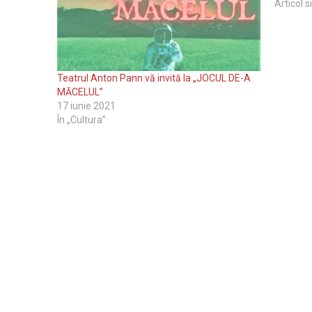
Articol s
Teatrul Anton Pann vă invită la „JOCUL DE-A
MĂCELUL”
17 iunie 2021
În „Cultura”