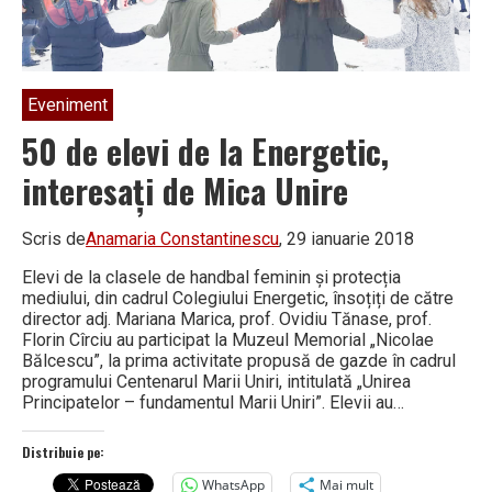
Eveniment
50 de elevi de la Energetic,
interesați de Mica Unire
Scris de
Anamaria Constantinescu
, 29 ianuarie 2018
Elevi de la clasele de handbal feminin și protecția
mediului, din cadrul Colegiului Energetic, însoțiți de către
director adj. Mariana Marica, prof. Ovidiu Tănase, prof.
Florin Cîrciu au participat la Muzeul Memorial „Nicolae
Bălcescu”, la prima activitate propusă de gazde în cadrul
programului Centenarul Marii Uniri, intitulată „Unirea
Principatelor – fundamentul Marii Uniri”. Elevii au…
Distribuie pe:
WhatsApp
Mai mult