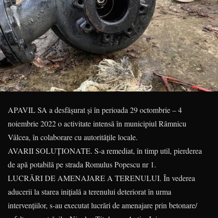
APAVIL SA a desfăşurat şi în perioada 29 octombrie – 4
noiembrie 2022 o activitate intensă în municipiul Râmnicu
Vâlcea, în colaborare cu autorităţile locale.
AVARII SOLUŢIONATE. S-a remediat, în timp util, pierderea
de apă potabilă pe strada Romulus Popescu nr 1.
LUCRĂRI DE AMENAJARE A TERENULUI. În vederea
aducerii la starea inițială a terenului deteriorat în urma
intervențiilor, s-au executat lucrări de amenajare prin betonare/