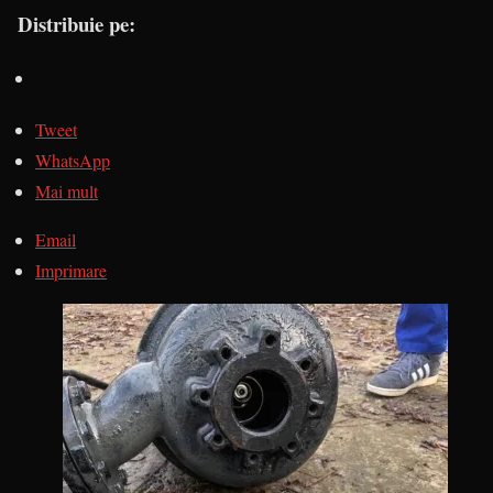
Distribuie pe:
Tweet
WhatsApp
Mai mult
Email
Imprimare