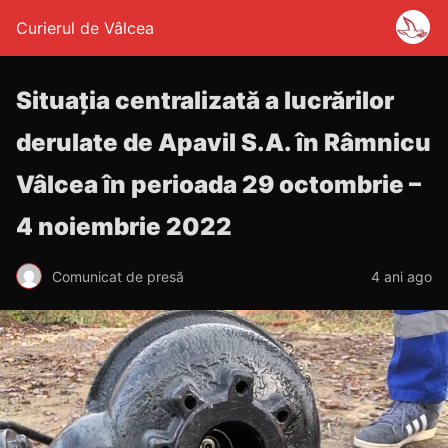
Curierul de Vâlcea
Situaţia centralizată a lucrărilor
derulate de Apavil S.A. în Râmnicu
Vâlcea în perioada 29 octombrie –
4 noiembrie 2022
Comunicat de presă
4 ani ago