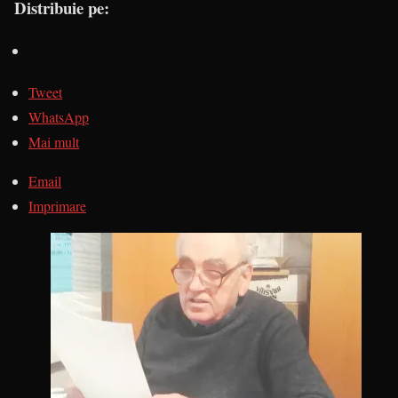
Distribuie pe:
Tweet
WhatsApp
Mai mult
Email
Imprimare