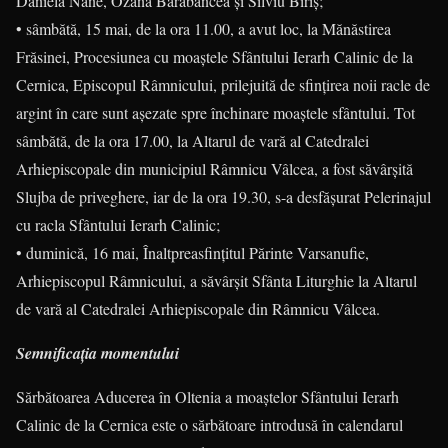
Daniela Nane, Ozana Barabancea și Silviu Biriș;
• sâmbătă, 15 mai, de la ora 11.00, a avut loc, la Mănăstirea
Frăsinei, Procesiunea cu moaștele Sfântului Ierarh Calinic de la
Cernica, Episcopul Râmnicului, prilejuită de sfințirea noii racle de
argint în care sunt așezate spre închinare moaștele sfântului. Tot
sâmbătă, de la ora 17.00, la Altarul de vară al Catedralei
Arhiepiscopale din municipiul Râmnicu Vâlcea, a fost săvârșită
Slujba de priveghere, iar de la ora 19.30, s-a desfășurat Pelerinajul
cu racla Sfântului Ierarh Calinic;
• duminică, 16 mai, Înaltpreasfințitul Părinte Varsanufie,
Arhiepiscopul Râmnicului, a săvârșit Sfânta Liturghie la Altarul
de vară al Catedralei Arhiepiscopale din Râmnicu Vâlcea.
Semnificația momentului
Sărbătoarea Aducerea în Oltenia a moaștelor Sfântului Ierarh
Calinic de la Cernica este o sărbătoare introdusă în calendarul