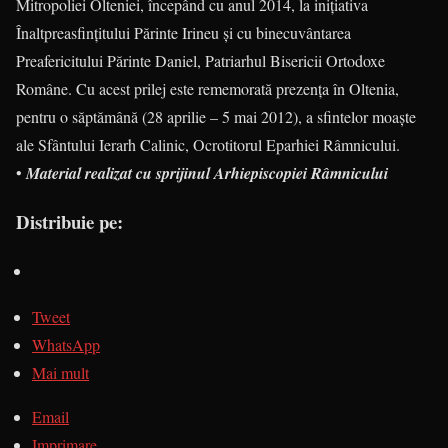
Mitropoliei Olteniei, începând cu anul 2014, la inițiativa
Înaltpreasfințitului Părinte Irineu şi cu binecuvântarea
Preafericitului Părinte Daniel, Patriarhul Bisericii Ortodoxe
Române. Cu acest prilej este rememorată prezenţa în Oltenia,
pentru o săptămână (28 aprilie – 5 mai 2012), a sfintelor moaşte
ale Sfântului Ierarh Calinic, Ocrotitorul Eparhiei Râmnicului.
•
Material realizat cu sprijinul Arhiepiscopiei Râmnicului
Distribuie pe:
Tweet
WhatsApp
Mai mult
Email
Imprimare