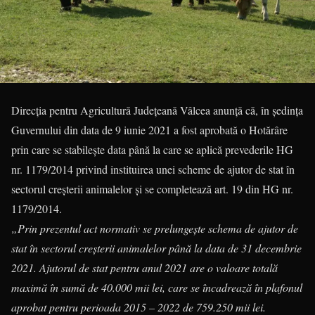
Direcția pentru Agricultură Județeană Vâlcea anunță că, în ședința
Guvernului din data de 9 iunie 2021 a fost aprobată o Hotărâre
prin care se stabilește data până la care se aplică prevederile HG
nr. 1179/2014 privind instituirea unei scheme de ajutor de stat în
sectorul creşterii animalelor și se completează art. 19 din HG nr.
1179/2014.
„Prin prezentul act normativ se prelungește schema de ajutor de
stat în sectorul creşterii animalelor până la data de 31 decembrie
2021. Ajutorul de stat pentru anul 2021 are o valoare totală
maximă în sumă de 40.000 mii lei, care se încadrează în plafonul
aprobat pentru perioada 2015 – 2022 de 759.250 mii lei.