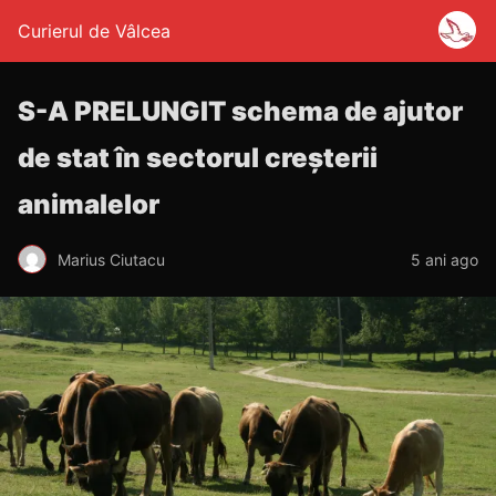
Curierul de Vâlcea
S-A PRELUNGIT schema de ajutor
de stat în sectorul creșterii
animalelor
Marius Ciutacu
5 ani ago