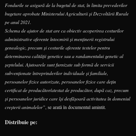
Fondurile se asigură de la bugetul de stat, în limita prevederilor
bugetare aprobate Ministerului Agriculturii şi Dezvoltării Rurale
pe anul 2021.
Schema de ajutor de stat are ca obiectiv acoperirea costurilor
administrative aferente întocmirii şi menţinerii registrului
genealogic, precum şi costurile aferente testelor pentru
determinarea calităţii genetice sau a randamentului genetic al
şeptelului. Ajutoarele sunt furnizate sub formă de servicii
subvenţionate întreprinderilor individuale şi familiale,
persoanelor fizice autorizate, persoanelor fizice care deţin
certificat de producător/atestat de producător, după caz, precum
şi persoanelor juridice care îşi desfăşoară activitatea în domeniul
creșterii animalelor”
, se arată în documentul amintit.
Distribuie pe: