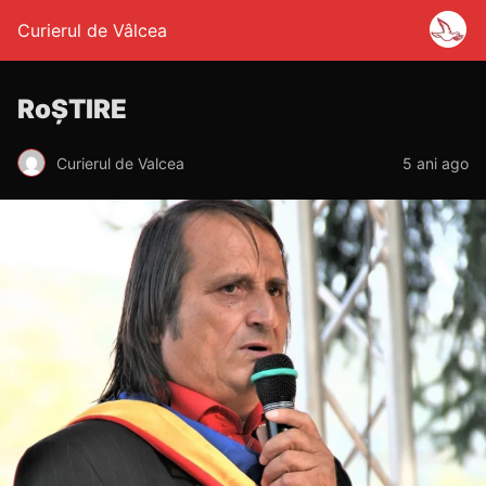
Curierul de Vâlcea
RoȘTIRE
Curierul de Valcea
5 ani ago