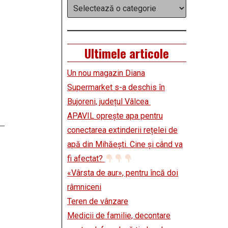
Categorii
Ultimele articole
Un nou magazin Diana
Supermarket s-a deschis în
Bujoreni, județul Vâlcea
APAVIL oprește apa pentru
conectarea extinderii rețelei de
apă din Mihăești. Cine și când va
fi afectat?
«Vârsta de aur», pentru încă doi
râmniceni
Teren de vânzare
Medicii de familie, decontare