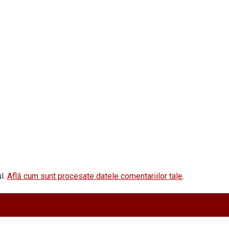
l.
Află cum sunt procesate datele comentariilor tale
.