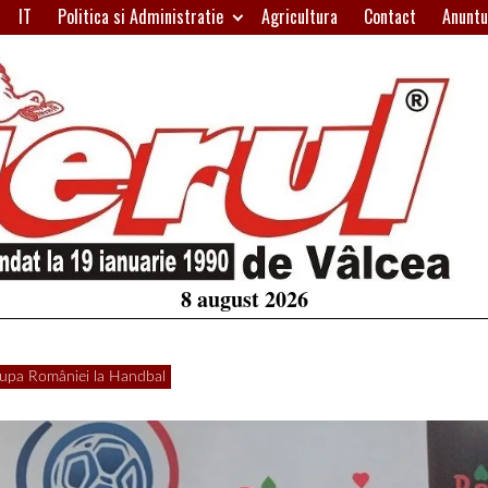
IT
Politica si Administratie
Agricultura
Contact
Anuntu
H
W
A
8 august 2026
pa României la Handbal