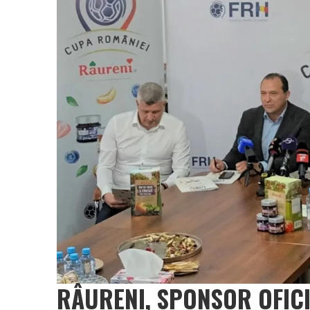
Vâlcea
RÂURENI, SPONSOR OFICI