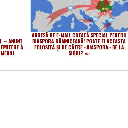
ADRESĂ DE E-MAIL CREATĂ SPECIAL PENTRU
.L – ANUNȚ
DIASPORA RÂMNICEANĂ! POATE FI ACEASTA
 EMITERE A
FOLOSITĂ ȘI DE CĂTRE «DIASPORA» DE LA
 MEDIU
SIBIU?
»»