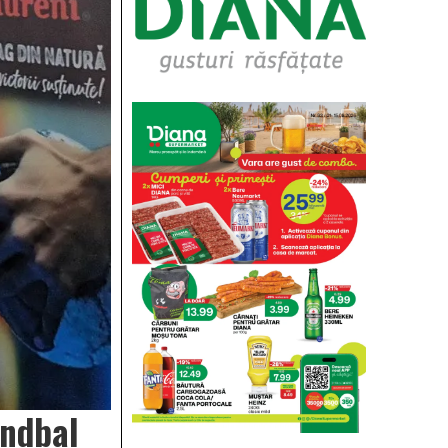
ndbal