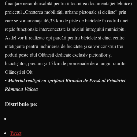
finanţare nerambursabilă pentru întocmirea documentaţiei tehnice)
proiectul „Creşterea mobilităţii urbane pietonale şi cicliste” prin
care se vor amenaja 46,33 km de piste de biciclete în cadrul unei
reţele funcţionale interconectate la nivelul întregului municipiu.
Astfel vor fi realizate opt parcări pentru biciclete şi cinci centre
inteligente pentru închirierea de biciclete şi se vor construi trei
poduri peste râul Olăneşti dedicate exclusiv pietonilor şi
bicicliştilor, precum şi 15 km de promenade de-a lungul râurilor
Olăneşti şi Olt.
•
Material realizat cu sprijinul Biroului de Presă al Primăriei
Râmnicu Vâlcea
Distribuie pe:
Tweet