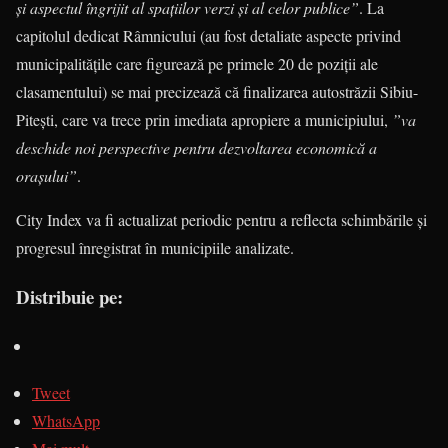
și aspectul îngrijit al spațiilor verzi și al celor publice”
. La
capitolul dedicat Râmnicului (au fost detaliate aspecte privind
municipalitățile care figurează pe primele 20 de poziții ale
clasamentului) se mai precizează că finalizarea autostrăzii Sibiu-
Pitești, care va trece prin imediata apropiere a municipiului,
”va
deschide noi perspective pentru dezvoltarea economică a
orașului”
.
City Index va fi actualizat periodic pentru a reflecta schimbările și
progresul înregistrat în municipiile analizate.
Distribuie pe:
Tweet
WhatsApp