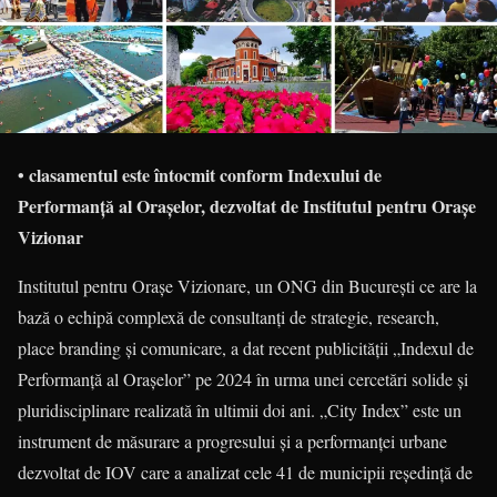
• clasamentul este întocmit conform Indexului de
Performanță al Orașelor, dezvoltat de Institutul pentru Orașe
Vizionar
Institutul pentru Orașe Vizionare, un ONG din București ce are la
bază o echipă complexă de consultanți de strategie, research,
place branding și comunicare, a dat recent publicității „Indexul de
Performanță al Orașelor” pe 2024 în urma unei cercetări solide și
pluridisciplinare realizată în ultimii doi ani. „City Index” este un
instrument de măsurare a progresului și a performanței urbane
dezvoltat de IOV care a analizat cele 41 de municipii reședință de