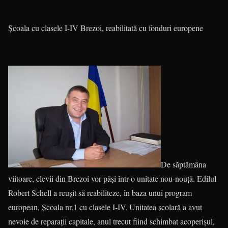
Școala cu clasele I-IV Brezoi, reabilitată cu fonduri europene
De săptămâna
viitoare, elevii din Brezoi vor păși într-o unitate nou-nouță. Edilul
Robert Schell a reușit să reabiliteze, în baza unui program
european, Școala nr.1 cu clasele I-IV. Unitatea școlară a avut
nevoie de reparații capitale, anul trecut fiind schimbat acoperișul,