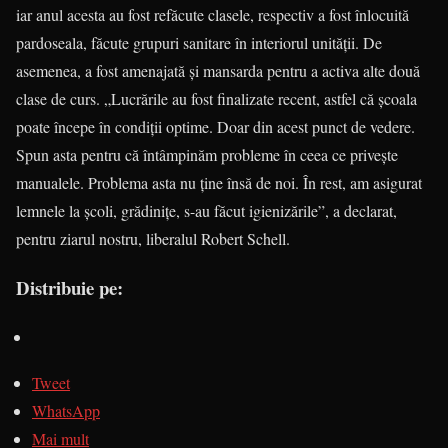
iar anul acesta au fost refăcute clasele, respectiv a fost înlocuită
pardoseala, făcute grupuri sanitare în interiorul unității. De
asemenea, a fost amenajată și mansarda pentru a activa alte două
clase de curs. „Lucrările au fost finalizate recent, astfel că școala
poate începe în condiții optime. Doar din acest punct de vedere.
Spun asta pentru că întâmpinăm probleme în ceea ce privește
manualele. Problema asta nu ține însă de noi. În rest, am asigurat
lemnele la școli, grădinițe, s-au făcut igienizările”, a declarat,
pentru ziarul nostru, liberalul Robert Schell.
Distribuie pe:
Tweet
WhatsApp
Mai mult