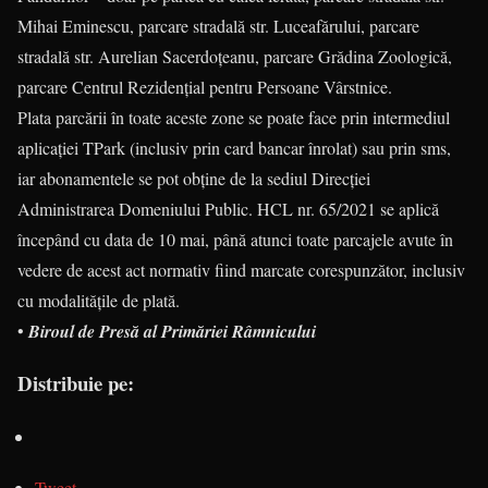
Mihai Eminescu, parcare stradală str. Luceafărului, parcare
stradală str. Aurelian Sacerdoţeanu, parcare Grădina Zoologică,
parcare Centrul Rezidenţial pentru Persoane Vârstnice.
Plata parcării în toate aceste zone se poate face prin intermediul
aplicaţiei TPark (inclusiv prin card bancar înrolat) sau prin sms,
iar abonamentele se pot obţine de la sediul Direcţiei
Administrarea Domeniului Public. HCL nr. 65/2021 se aplică
începând cu data de 10 mai, până atunci toate parcajele avute în
vedere de acest act normativ fiind marcate corespunzător, inclusiv
cu modalităţile de plată.
•
Biroul de Presă al Primăriei Râmnicului
Distribuie pe:
Tweet