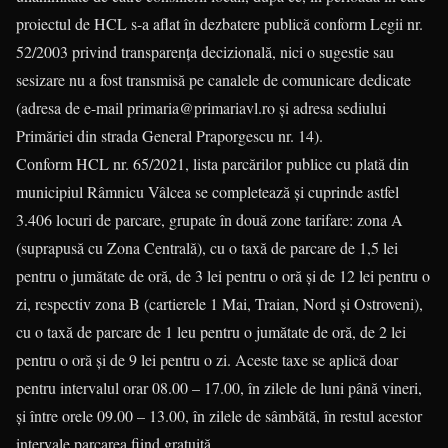
proiectul de HCL s-a aflat în dezbatere publică conform Legii nr.
52/2003 privind transparenţa decizională, nici o sugestie sau
sesizare nu a fost transmisă pe canalele de comunicare dedicate
(adresa de e-mail primaria@primariavl.ro şi adresa sediului
Primăriei din strada General Praporgescu nr. 14).
Conform HCL nr. 65/2021, lista parcărilor publice cu plată din
municipiul Râmnicu Vâlcea se completează şi cuprinde astfel
3.406 locuri de parcare, grupate în două zone tarifare: zona A
(suprapusă cu Zona Centrală), cu o taxă de parcare de 1,5 lei
pentru o jumătate de oră, de 3 lei pentru o oră şi de 12 lei pentru o
zi, respectiv zona B (cartierele 1 Mai, Traian, Nord şi Ostroveni),
cu o taxă de parcare de 1 leu pentru o jumătate de oră, de 2 lei
pentru o oră şi de 9 lei pentru o zi. Aceste taxe se aplică doar
pentru intervalul orar 08.00 – 17.00, în zilele de luni până vineri,
şi între orele 09.00 – 13.00, în zilele de sâmbătă, în restul acestor
intervale parcarea fiind gratuită.