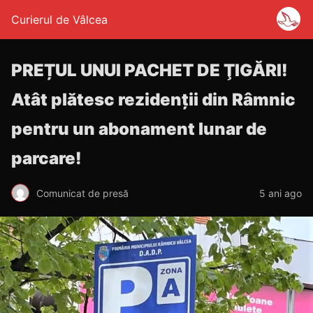
Curierul de Vâlcea
PREȚUL UNUI PACHET DE ŢIGĂRI!
Atât plătesc rezidenții din Râmnic
pentru un abonament lunar de
parcare!
Comunicat de presă
5 ani ago