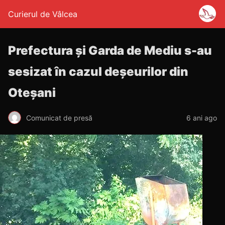
Curierul de Vâlcea
Prefectura și Garda de Mediu s-au
sesizat în cazul deșeurilor din
Oteșani
Comunicat de presă
6 ani ago