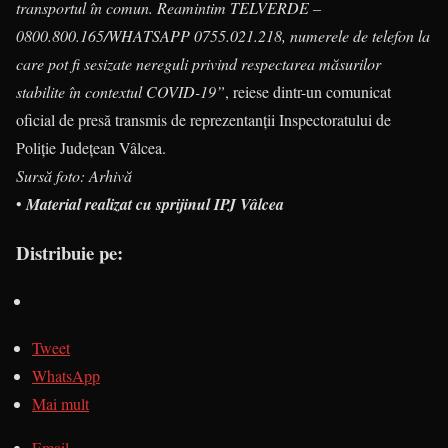
transportul în comun. Reamintim TELVERDE –
0800.800.165/WHATSAPP 0755.021.218, numerele de telefon la
care pot fi sesizate nereguli privind respectarea măsurilor
stabilite în contextul COVID-19”
, reiese dintr-un comunicat
oficial de presă transmis de reprezentanții Inspectoratului de
Poliție Județean Vâlcea.
Sursă foto: Arhivă
•
Material realizat cu sprijinul IPJ Vâlcea
Distribuie pe:
Tweet
WhatsApp
Mai mult
Email